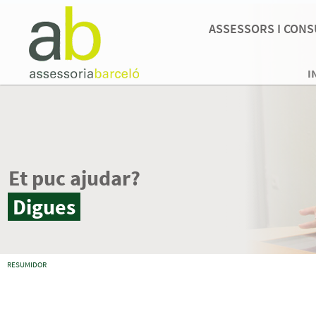
ASSESSORS I CONS
I
RESUMIDOR