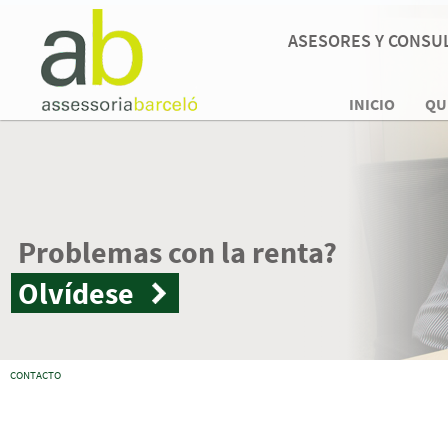
ASESORES Y CONSUL
INICIO
QU
blemas con la renta?
ídese
CONTACTO